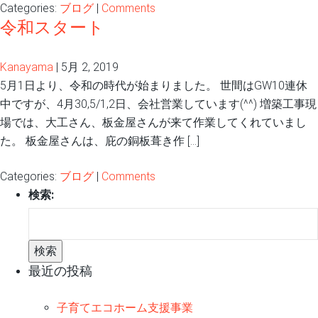
Categories:
ブログ
|
Comments
令和スタート
Kanayama
|
5月 2, 2019
5月1日より、令和の時代が始まりました。 世間はGW10連休
中ですが、4月30,5/1,2日、会社営業しています(^^) 増築工事現
場では、大工さん、板金屋さんが来て作業してくれていまし
た。 板金屋さんは、庇の銅板葺き作 […]
Categories:
ブログ
|
Comments
検索:
最近の投稿
子育てエコホーム支援事業