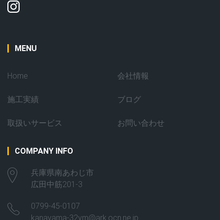
MENU
Home
会社情報
施工実績
ブログ
取扱いサービス
お問い合わせ
COMPANY INFO
兵庫県南あわじ市
広田中筋201-3
0799-45-0107
kanayama-32ym@ark.ocn.ne.jp