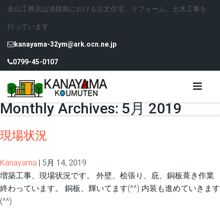
金山工務店は淡路島における注文住宅、リフォーム、土木工事を
行っています
kanayama-32ym@ark.ocn.ne.jp
0799-45-0107
Monthly Archives: 5月 2019
現場状況
Kanayama
|
5月 14, 2019
増築工事、現場状況です。 外壁、桧張り、庇、銅板葺き作業
終わっています。 銅板、輝いてます(^^) 内装も進めていきます
(^^)