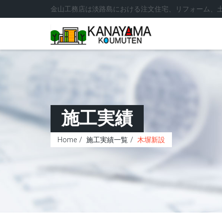
金山工務店は淡路島における注文住宅、リフォーム、
施工実績
Home
施工実績一覧
木塀新設