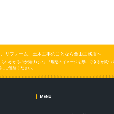
宅、リフォーム、土木工事のことなら金山工務店へ
くらいかかるのか知りたい」「理想のイメージを形にできるか聞い
軽にご連絡ください。
MENU