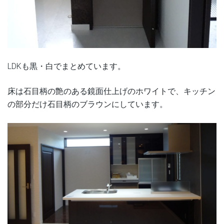
LDKも黒・白でまとめています。
床は石目柄の艶のある鏡面仕上げのホワイトで、キッチン
の部分だけ石目柄のブラウンにしています。