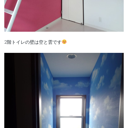
2階トイレの壁は空と雲です