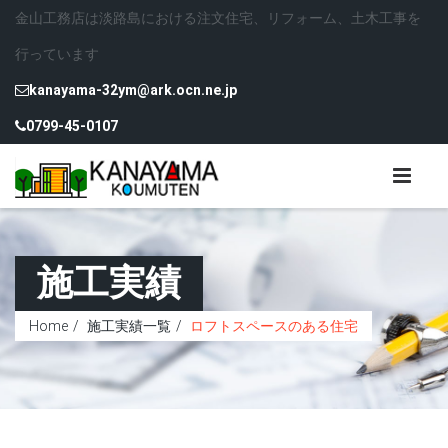
金山工務店は淡路島における注文住宅、リフォーム、土木工事を
行っています
kanayama-32ym@ark.ocn.ne.jp
0799-45-0107
施工実績
Home
施工実績一覧
ロフトスペースのある住宅