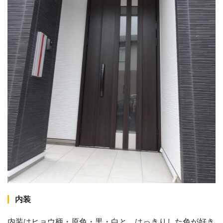
内装
内装はヒョウ柄・原色・黒・白と、はっきりした色が好き