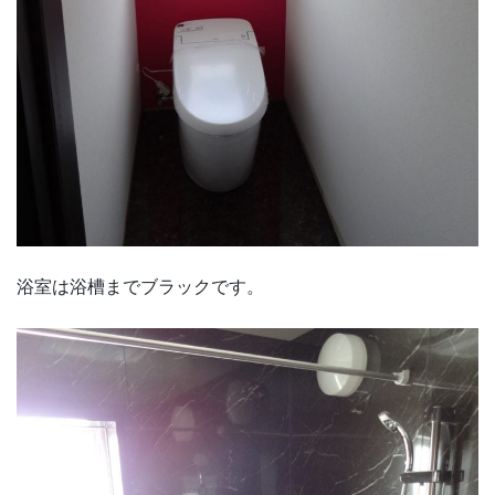
浴室は浴槽までブラックです。