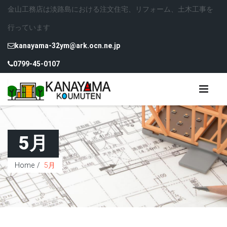
金山工務店は淡路島における注文住宅、リフォーム、土木工事を
行っています
kanayama-32ym@ark.ocn.ne.jp
0799-45-0107
5月
Home
5月