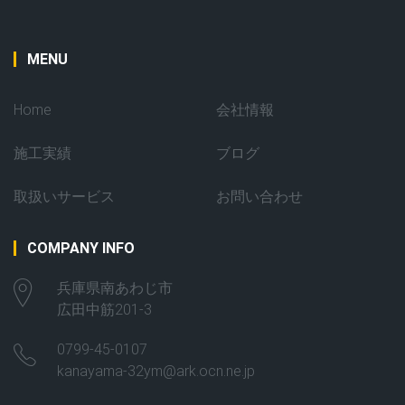
MENU
Home
会社情報
施工実績
ブログ
取扱いサービス
お問い合わせ
COMPANY INFO
兵庫県南あわじ市
広田中筋201-3
0799-45-0107
kanayama-32ym@ark.ocn.ne.jp