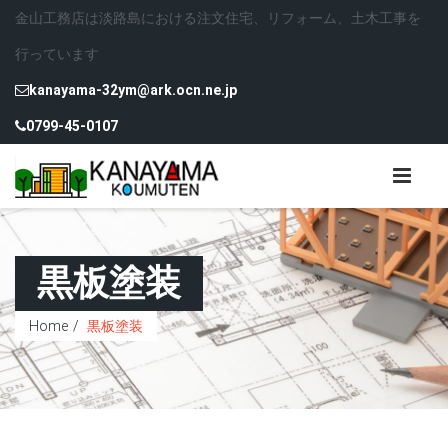
金山工務店は淡路島における注文住宅、リフォーム、土木工事を
行っています
kanayama-32ym@ark.ocn.ne.jp
0799-45-0107
黒板塗装
Home
黒板塗装