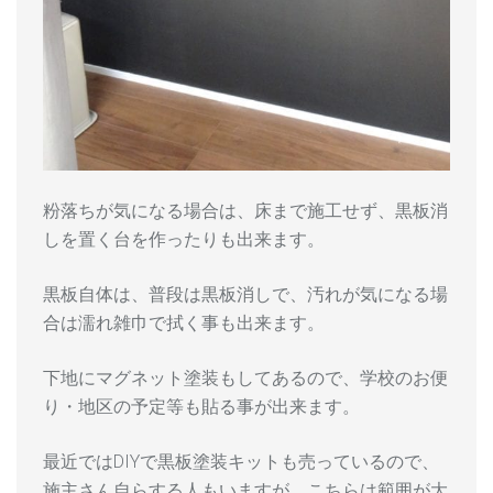
粉落ちが気になる場合は、床まで施工せず、黒板消
しを置く台を作ったりも出来ます。
黒板自体は、普段は黒板消しで、汚れが気になる場
合は濡れ雑巾で拭く事も出来ます。
下地にマグネット塗装もしてあるので、学校のお便
り・地区の予定等も貼る事が出来ます。
最近ではDIYで黒板塗装キットも売っているので、
施主さん自らする人もいますが、こちらは範囲が大