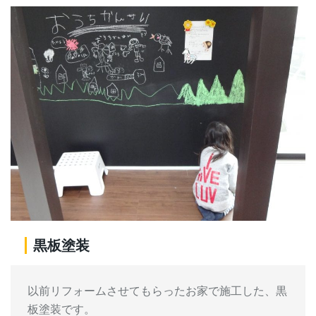
黒板塗装
以前リフォームさせてもらったお家で施工した、黒
板塗装です。