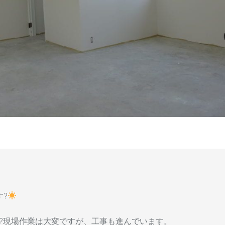
?
?現場作業は大変ですが、工事も進んでいます。