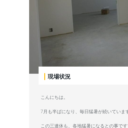
現場状況
こんにちは。
7月も半ばになり、毎日猛暑が続いています
この三連休も、各地猛暑になるとの事です