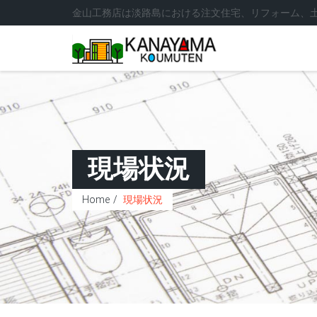
金山工務店は淡路島における注文住宅、リフォーム、
現場状況
Home
現場状況