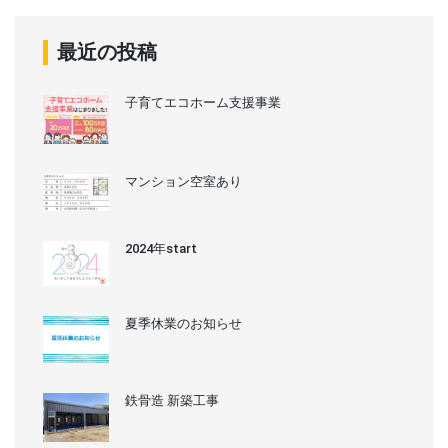
最近の投稿
子育てエコホーム支援事業
マンション空室あり
2024年start
夏季休業のお知らせ
鉄骨造 新築工事