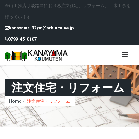
金山工務店は淡路島における注文住宅、リフォーム、土木工事を
行っています
kanayama-32ym@ark.ocn.ne.jp
0799-45-0107
注文住宅・リフォーム
Home
注文住宅・リフォーム