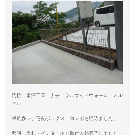
門柱：東洋工業 ナチュラルウッドウォール ミル
クル
最近多い、宅配ボックス コンボも埋込ました。
照明・表札・インターホン取付以外完了しました