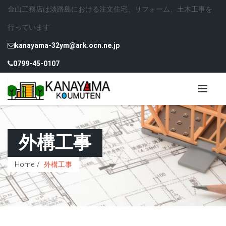
金山工務店は淡路島における注文住宅、リフォーム、土木工事を
行っています
kanayama-32ym@ark.ocn.ne.jp
0799-45-0107
外構工事
Home
外構工事