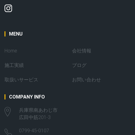
MENU
Home
会社情報
施工実績
ブログ
取扱いサービス
お問い合わせ
COMPANY INFO
兵庫県南あわじ市
広田中筋201-3
0799-45-0107