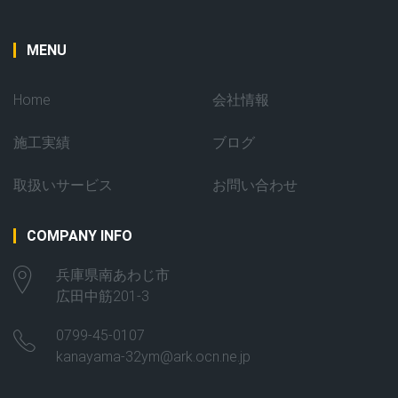
MENU
Home
会社情報
施工実績
ブログ
取扱いサービス
お問い合わせ
COMPANY INFO
兵庫県南あわじ市
広田中筋201-3
0799-45-0107
kanayama-32ym@ark.ocn.ne.jp