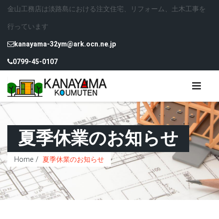
金山工務店は淡路島における注文住宅、リフォーム、土木工事を
行っています
kanayama-32ym@ark.ocn.ne.jp
0799-45-0107
夏季休業のお知らせ
Home
夏季休業のお知らせ