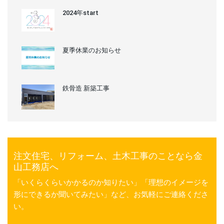
2024年start
夏季休業のお知らせ
鉄骨造 新築工事
注文住宅、リフォーム、土木工事のことなら金
山工務店へ
「いくらくらいかかるのか知りたい」「理想のイメージを
形にできるか聞いてみたい」など、お気軽にご連絡くださ
い。