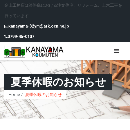
金山工務店は淡路島における注文住宅、リフォーム、土木工事を
行っています
kanayama-32ym@ark.ocn.ne.jp
0799-45-0107
夏季休暇のお知らせ
Home
夏季休暇のお知らせ