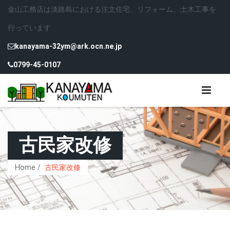
金山工務店は淡路島における注文住宅、リフォーム、土木工事を
行っています
kanayama-32ym@ark.ocn.ne.jp
0799-45-0107
古民家改修
Home
古民家改修