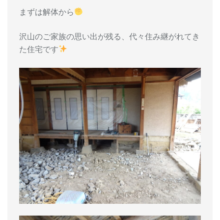
まずは解体から
沢山のご家族の思い出が残る、代々住み継がれてき
た住宅です