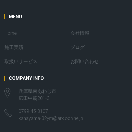
MENU
Home
会社情報
施工実績
ブログ
取扱いサービス
お問い合わせ
COMPANY INFO
兵庫県南あわじ市
広田中筋201-3
0799-45-0107
kanayama-32ym@ark.ocn.ne.jp