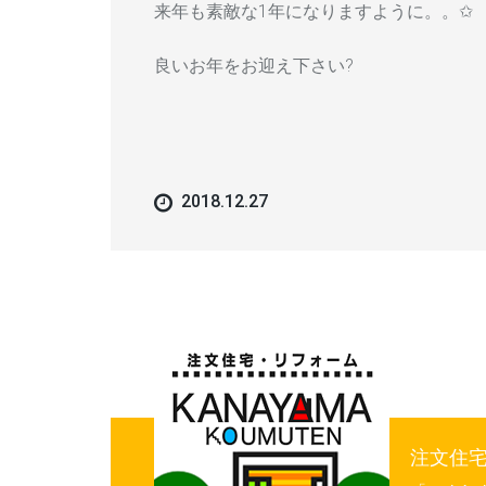
来年も素敵な1年になりますように。。✩
良いお年をお迎え下さい?
2018.12.27
注文住