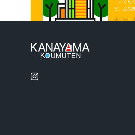
「いくら
ど、お気