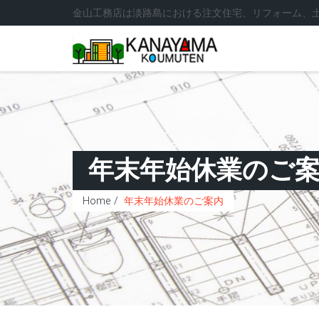
金山工務店は淡路島における注文住宅、リフォーム、
年末年始休業のご
Home
年末年始休業のご案内