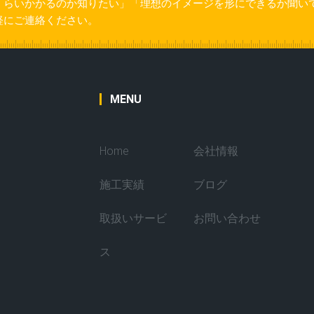
くらいかかるのか知りたい」「理想のイメージを形にできるか聞い
軽にご連絡ください。
MENU
Home
会社情報
施工実績
ブログ
取扱いサービ
お問い合わせ
ス