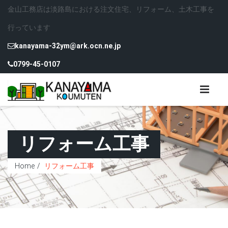
金山工務店は淡路島における注文住宅、リフォーム、土木工事を
行っています
kanayama-32ym@ark.ocn.ne.jp
0799-45-0107
リフォーム工事
Home
リフォーム工事