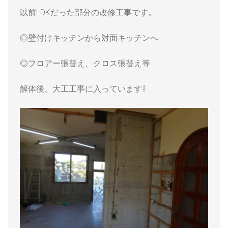
以前LDKだった部分の改修工事です。
◎壁付けキッチンから対面キッチンへ
◎フロアー張替え、クロス張替え等
解体後、大工工事に入っています⇩