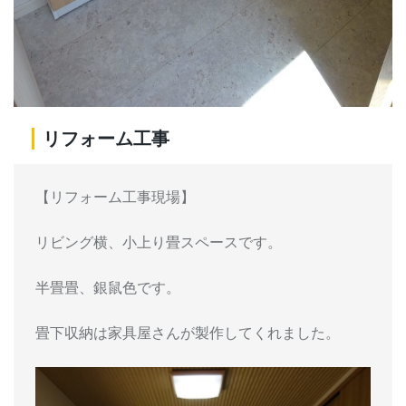
リフォーム工事
【リフォーム工事現場】
リビング横、小上り畳スペースです。
半畳畳、銀鼠色です。
畳下収納は家具屋さんが製作してくれました。