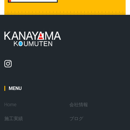
MENU
Home
会社情報
施工実績
ブログ