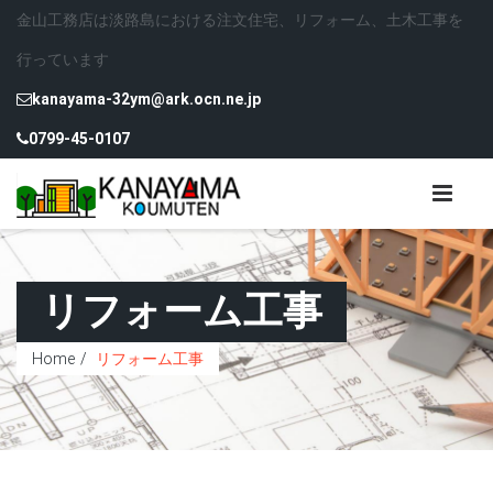
金山工務店は淡路島における注文住宅、リフォーム、土木工事を
行っています
kanayama-32ym@ark.ocn.ne.jp
0799-45-0107
リフォーム工事
Home
リフォーム工事