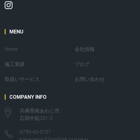
MENU
Home
会社情報
施工実績
ブログ
取扱いサービス
お問い合わせ
COMPANY INFO
兵庫県南あわじ市
広田中筋201-3
0799-45-0107
kanayama-32ym@ark.ocn.ne.jp