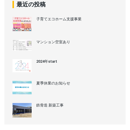
最近の投稿
子育てエコホーム支援事業
マンション空室あり
2024年start
夏季休業のお知らせ
鉄骨造 新築工事