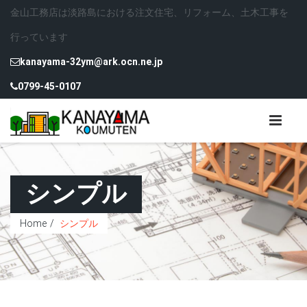
金山工務店は淡路島における注文住宅、リフォーム、土木工事を
行っています
kanayama-32ym@ark.ocn.ne.jp
0799-45-0107
シンプル
Home
シンプル